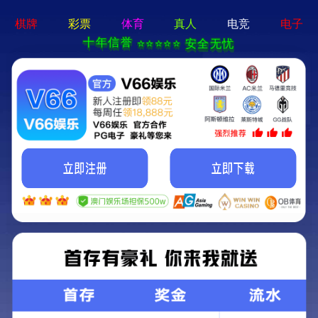
亚新官网app登录入口 - 下载最新版
网站首页
关于锐马
关于锐马
荣誉资质
企业文化
员工风采
联系锐马
员工风采
公司积极组织员工参加社会公益活动，为社会做一点自
己的贡献。
企业文化