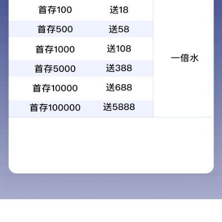
锐马重工以“诚信、求实、进取、创新”为宗旨，立志打
造**的企业。
最新动态
产品展示
工程机械
路面冷再生机
稳定土拌和机
煤矿机械
配件耗
材
路面冷再生机
我公司推出经济性机械传动冷再生机，产品综合性能国
内领先。
稳定土拌合机
是我们公司主导产品，已经十余年的市场应用，成熟可
靠。
工程案例
租赁信息