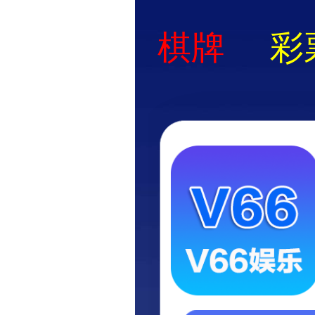
网站首页
关于锐马
关于锐马
荣誉资质
企业文化
员工风采
联系锐马
员工风采
公司积极组织员工参加社会公益活动，为社会做一点自己
企业文化